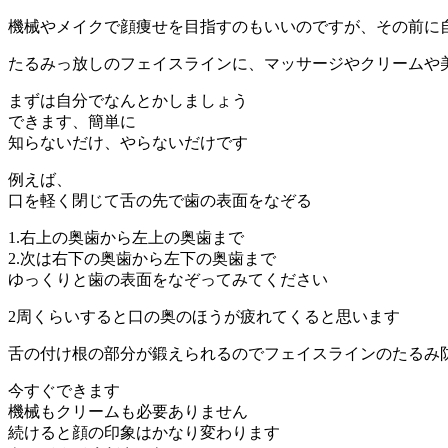
機械やメイクで顔痩せを目指すのもいいのですが、その前に
たるみっ放しのフェイスラインに、マッサージやクリームや
まずは自分でなんとかしましょう
できます、簡単に
知らないだけ、やらないだけです
例えば、
口を軽く閉じて舌の先で歯の表面をなぞる
1.右上の奥歯から左上の奥歯まで
2.次は右下の奥歯から左下の奥歯まで
ゆっくりと歯の表面をなぞってみてください
2周くらいすると口の奥のほうが疲れてくると思います
舌の付け根の部分が鍛えられるのでフェイスラインのたるみ
今すぐできます
機械もクリームも必要ありません
続けると顔の印象はかなり変わります