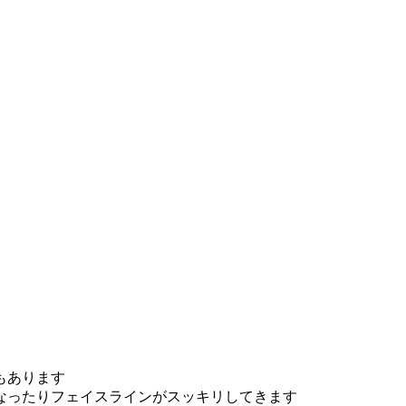
もあります
なったりフェイスラインがスッキリしてきます