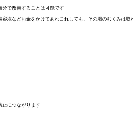
自分で改善することは可能です
美容液などお金をかけてあれこれしても、その場のむくみは取
防止につながります