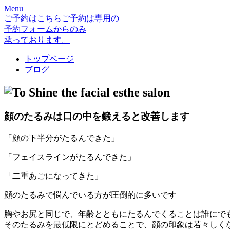
Menu
ご予約はこちら
ご予約は専用の
予約フォームからのみ
承っております。
トップページ
ブログ
the facial esthe salon
顔のたるみは口の中を鍛えると改善します
「顔の下半分がたるんできた」
「フェイスラインがたるんできた」
「二重あごになってきた」
顔のたるみで悩んでいる方が圧倒的に多いです
胸やお尻と同じで、年齢とともにたるんでくることは誰にで
そのたるみを最低限にとどめることで、顔の印象は若々しく