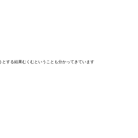
うとする結果むくむということも分かってきています