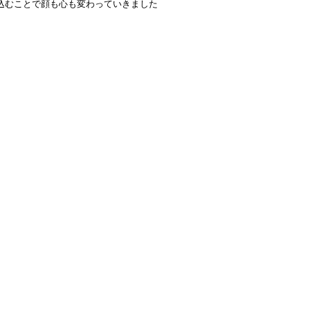
込むことで
顔も心も変わっていきました