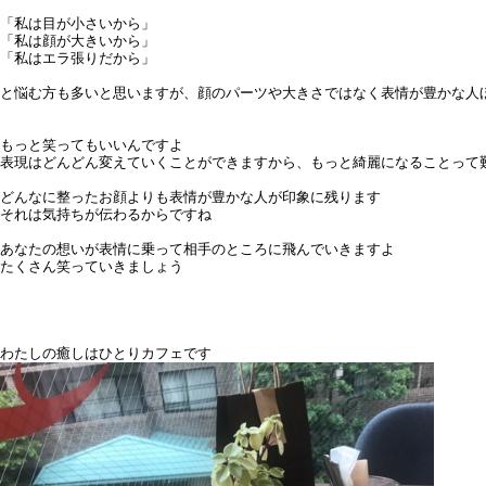
「私は目が小さいから」
「私は顔が大きいから」
「私はエラ張りだから」
と悩む方も多いと思いますが、
顔のパーツや大きさではなく
表情が豊かな人
もっと笑ってもいいんですよ
表現はどんどん変えていくことができますから、もっと綺麗になることって
どんなに整ったお顔よりも表情が豊かな人が印象に残ります
それは気持ちが伝わるからですね
あなたの想いが表情に乗って相手のところに飛んでいきますよ
たくさん笑っていきましょう
わたしの癒しはひとりカフェです