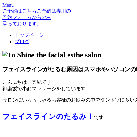
Menu
ご予約はこちら
ご予約は専用の
予約フォームからのみ
承っております。
トップページ
ブログ
the facial esthe salon
フェイスラインがたるむ原因はスマホやパソコンの
こんにちは、真紀です
神楽坂で小顔マッサージをしています
サロンにいらっしゃるお客様のお悩みの中でダントツに多い
フェイスラインのたるみ！
です