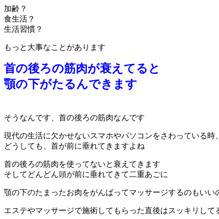
加齢？
食生活？
生活習慣？
もっと大事なことがあります
首
の後ろの筋肉が衰えてると
顎の下がたるんできます
そうなんです、首の後ろの筋肉なんです
現代の生活に欠かせないスマホやパソコンをさわっている時
どうしても、首が前に垂れてきますよね
首の後ろの筋肉を使ってないと衰えてきます
そしてどんどん頭が前に垂れてきて二重あごに
顎の下のたまったお肉をがんばってマッサージするのもいい
エステやマッサージで施術してもらった直後はスッキリして