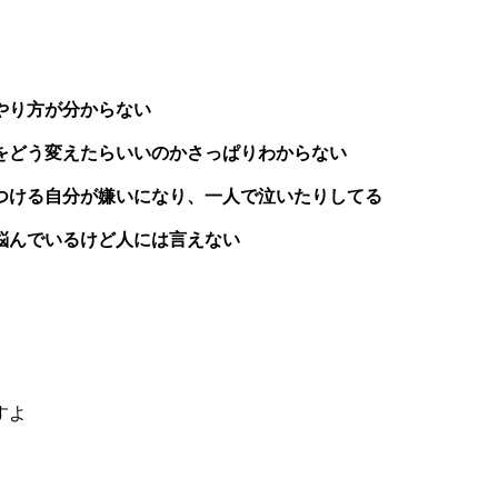
やり方が分からない
をどう変えたらいいのかさっぱりわからない
つける自分が嫌いになり、一人で泣いたりしてる
悩んでいるけど人には言えない
すよ