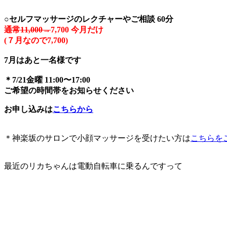
○セルフマッサージのレクチャーやご相談
60分
通常11,000→
7,700 今月だけ
(７月なので7,700)
7月はあと一名様です
＊7/21金曜 11:00〜17:00
ご希望の時間帯をお知らせください
お申し込みは
こちらから
＊神楽坂のサロンで小顔マッサージを受けたい方は
こちらを
最近のリカちゃんは電動自転車に乗るんですって