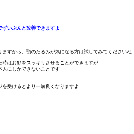
でずいぶんと改善できますよ
りますから、顎のたるみが気になる方は試してみてくださいね
た時はお顔をスッキリさせることができますが
本人にしかできないことです
ジを受けるとより一層良くなりますよ