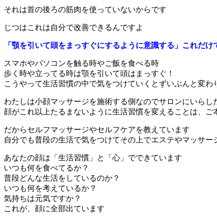
それは首の後ろの筋肉を使っていないからです
じつはこれは自分で改善できるんですよ
「顎を引いて頭をまっすぐにするように意識する」これだけ
スマホやパソコンを触る時やご飯を食べる時
歩く時や立ってる時は顎を引いて頭はまっすぐ！
こうやって生活習慣の中で気をつけていくとずいぶんと変わ
わたしは小顔マッサージを施術する側なのでサロンにいらし
顔がこれ以上たるまないように生活習慣を変えることは、ご
だからセルフマッサージやセルフケアを教えています
自分でも普段の生活で気をつけてその上でエステやマッサー
あなたの顔は「生活習慣」と「心」でできています
いつも何を食べてるか？
普段どんな生活をしているのか？
いつも何を考えているか？
気持ちは元気ですか？
これが、顔に全部出ています