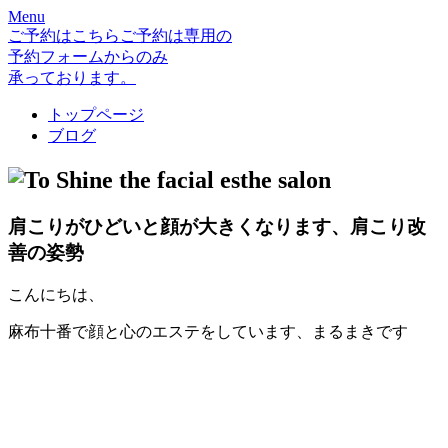
Menu
ご予約はこちら
ご予約は専用の
予約フォームからのみ
承っております。
トップページ
ブログ
the facial esthe salon
肩こりがひどいと顔が大きくなります、肩こり改
善の姿勢
こんにちは、
麻布十番で顔と心のエステをしています、まるまきです