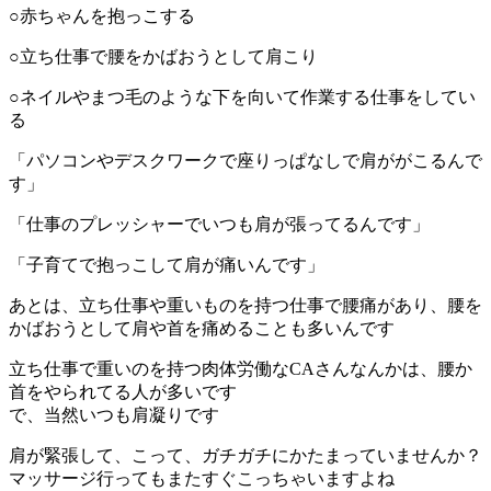
○赤ちゃんを抱っこする
○立ち仕事で腰をかばおうとして肩こり
○ネイルやまつ毛のような下を向いて作業する仕事をしてい
る
「パソコンやデスクワークで座りっぱなしで肩ががこるんで
す」
「仕事のプレッシャーでいつも肩が張ってるんです」
「子育てで抱っこして肩が痛いんです」
あとは、立ち仕事や重いものを持つ仕事で腰痛があり、腰を
かばおうとして肩や首を痛めることも多いんです
立ち仕事で重いのを持つ肉体労働なCAさんなんかは、腰か
首をやられてる人が多いです
で、当然いつも肩凝りです
肩が緊張して、こって、ガチガチにかたまっていませんか？
マッサージ行ってもまたすぐこっちゃいますよね