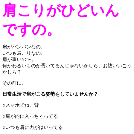
肩こりがひどいん
ですの。
肩がパンパンなの。
いつも肩こりなの。
肩が重いの〜。
何かわるいものが憑いてるんじゃないかしら、お祓いいこう
かしら？
その前に、
日常生活で肩がこる姿勢をしていませんか？
○スマホでねこ背
○肩が内に入っちゃってる
○いつも肩に力がはいってる